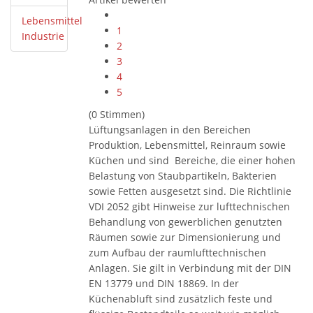
Lebensmittel
1
Industrie
2
3
4
5
(0 Stimmen)
Lüftungsanlagen in den Bereichen
Produktion, Lebensmittel, Reinraum sowie
Küchen und sind Bereiche, die einer hohen
Belastung von Staubpartikeln, Bakterien
sowie Fetten ausgesetzt sind. Die Richtlinie
VDI 2052 gibt Hinweise zur lufttechnischen
Behandlung von gewerblichen genutzten
Räumen sowie zur Dimensionierung und
zum Aufbau der raumlufttechnischen
Anlagen. Sie gilt in Verbindung mit der DIN
EN 13779 und DIN 18869. In der
Küchenabluft sind zusätzlich feste und