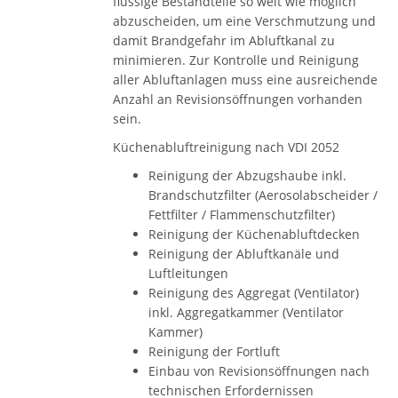
flüssige Bestandteile so weit wie möglich
abzuscheiden, um eine Verschmutzung und
damit Brandgefahr im Abluftkanal zu
minimieren. Zur Kontrolle und Reinigung
aller Abluftanlagen muss eine ausreichende
Anzahl an Revisionsöffnungen vorhanden
sein.
Küchenabluftreinigung nach VDI 2052
Reinigung der Abzugshaube inkl.
Brandschutzfilter (Aerosolabscheider /
Fettfilter / Flammenschutzfilter)
Reinigung der Küchenabluftdecken
Reinigung der Abluftkanäle und
Luftleitungen
Reinigung des Aggregat (Ventilator)
inkl. Aggregatkammer (Ventilator
Kammer)
Reinigung der Fortluft
Einbau von Revisionsöffnungen nach
technischen Erfordernissen