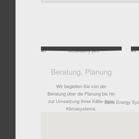
Beratung, Planung
Wir begleiten Sie von der
Beratung über die Planung bis hin
zur Umsetzung Ihres Kälte- bzw.
Save Energy Sys
Klimasystems.