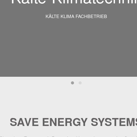
KÄLTE KLIMA FACHBETRIEB
Kälte-Klimatechnik
Heizung Technik
SAVE ENERGY SYSTEM