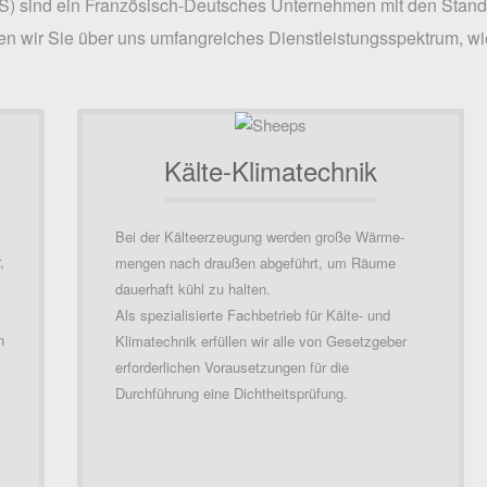
 sind ein Französisch-Deutsches Unternehmen mit den Standor
n wir Sie über uns umfangreiches Dienstleistungsspektrum, wi
Kälte-Klimatechnik
Bei der Kälteerzeugung werden große Wärme-
,
mengen nach draußen abgeführt, um Räume
dauerhaft kühl zu halten.
Als spezialisierte Fachbetrieb für Kälte- und
n
Klimatechnik erfüllen wir alle von Gesetzgeber
erforderlichen Vorausetzungen für die
Durchführung eine Dichtheitsprüfung.