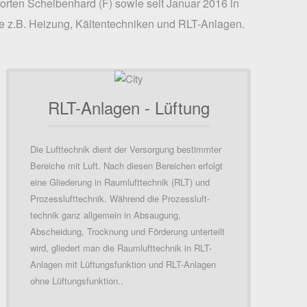
ten Scheibenhard (F) sowie seit Januar 2016 in
e z.B. Heizung, Kältentechniken und RLT-Anlagen.
RLT-Anlagen - Lüftung
Die Lufttechnik dient der Versorgung bestimmter
Bereiche mit Luft. Nach diesen Bereichen erfolgt
eine Gliederung in Raumlufttechnik (RLT) und
Prozesslufttechnik. Während die Prozessluft-
technik ganz allgemein in Absaugung,
Abscheidung, Trocknung und Förderung unterteilt
wird, gliedert man die Raumlufttechnik in RLT-
Anlagen mit Lüftungsfunktion und RLT-Anlagen
ohne Lüftungsfunktion..