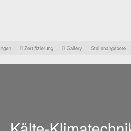
ungen
Zertifizierung
Gallery
Stellenangebote
Kälte-Klimatechni