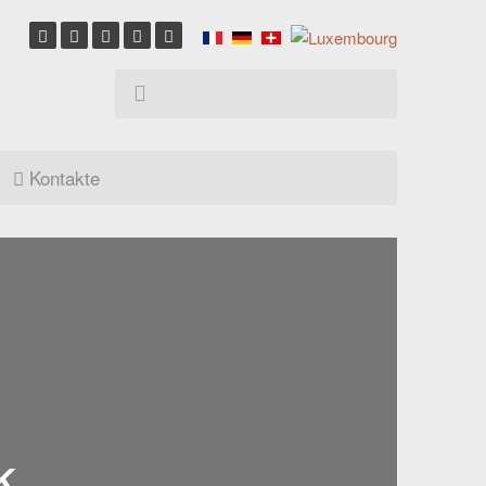
Kontakte
k