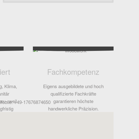
iert
Fachkompetenz
g, Klima,
Eigens ausgebildete und hoch
nitär
qualifizierte Fachkräfte
n – weil
garantieren höchste
Mobile: +49-17676874650
fristig
handwerkliche Präzision.